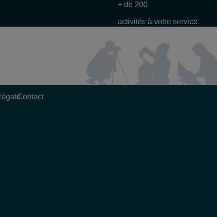
+ de 200
activités à votre service
Régate
Contact