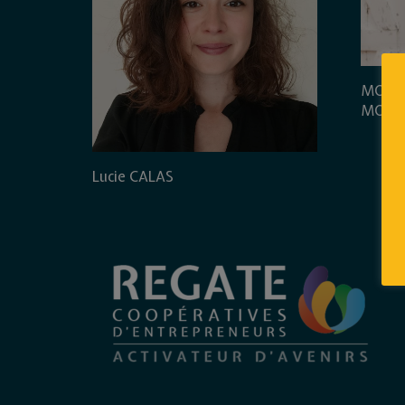
MON D
MON 
Lucie CALAS