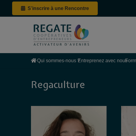
S’inscrire à une Rencontre
Qui sommes-nous ?
Entreprenez avec nous
Form
Regaculture