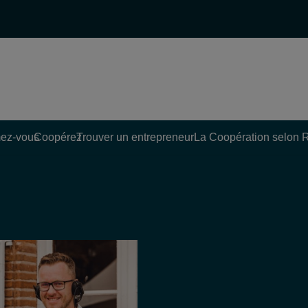
ez-vous
Coopérez
Trouver un entrepreneur
La Coopération selon 