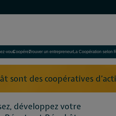
ez-vous
Coopérez
Trouver un entrepreneur
La Coopération selon 
t sont des coopératives d’acti
sez, développez votre