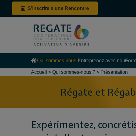
S’inscrire à une Rencontre
Qui sommes-nous ?
Entreprenez avec nous
Form
Accueil
> Qui sommes-nous ? >
Présentation
Régate et Régabâ
Expérimentez, concréti