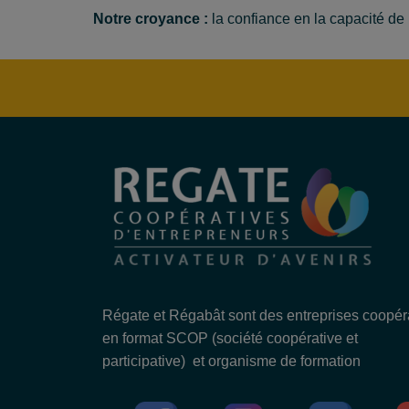
Notre croyance :
la confiance en la capacité de l
Régate et Régabât sont des entreprises coopér
en format SCOP (société coopérative et
participative) et organisme de formation