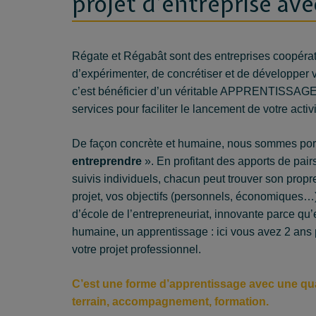
projet d’entreprise av
Régate et Régabât sont des entreprises coopérat
d’expérimenter, de concrétiser et de développer vo
c’est bénéficier d’un véritable APPRENTISSAGE 
services pour faciliter le lancement de votre activi
De façon concrète et humaine, nous sommes port
entreprendre
». En profitant des apports de pair
suivis individuels, chacun peut trouver son propre
projet, vos objectifs (personnels, économiques…) 
d’école de l’entrepreneuriat, innovante parce qu
humaine, un apprentissage : ici vous avez 2 ans 
votre projet professionnel.
C’est une forme d’apprentissage avec une qua
terrain, accompagnement, formation.