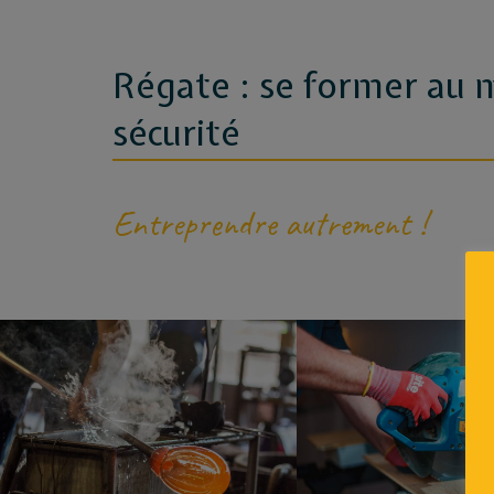
Régate : se former au 
sécurité
Entreprendre autrement !