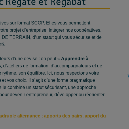
ec Régate et Régabât
ives sur format SCOP. Elles vous permettent
tre projet d’entreprise. Intégrer nos coopératives,
DE TERRAIN, d’un statut qui vous sécurise et de
té.
eurs d’une devise : on peut «
Apprendre à
s, d’ateliers de formation, d’accompagnateurs et de
 rythme, son équilibre. Ici, nous respectons votre
et vos choix. Il s’agit d’une forme pragmatique
’elle combine un statut sécurisant, une approche
pour devenir entrepreneur, développer ou réorienter
druple alternance : apports des pairs, apport du