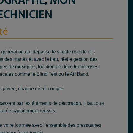
OGRAPHE, MON
ECHNICIEN
té
génération qui dépasse le simple rôle de dj :
s des mariés et avec le lieu, réelle gestion des
upes de musiques, location de déco lumineuses,
icales comme le Blind Test ou le Air Band.
e privée, chaque détail compte!
 passant par les éléments de décoration, il faut que
oirée parfaitement réussis.
de votre journée avec l’ensemble des prestataires
onsacrer à vos invités.