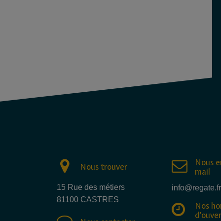
Nous e
Nous trouver
mail
15 Rue des métiers
info@regate.fr
81100 CASTRES
Nos ho
d'ouve