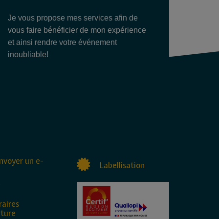
Je vous propose mes services afin de
vous faire bénéficier de mon expérience
et ainsi rendre votre événement
inoubliable!
nvoyer un e-
Labellisation
raires
rture