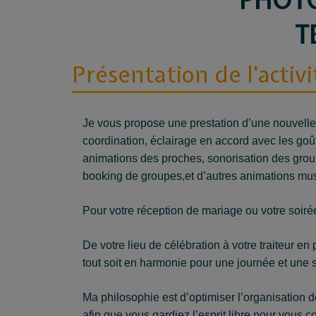
PHOT
T
Présentation de l'activi
Je vous propose une prestation d’une nouvelle 
coordination, éclairage en accord avec les goût
animations des proches, sonorisation des gro
booking de groupes,et d’autres animations mus
Pour votre réception de mariage ou votre soiré
De votre lieu de célébration à votre traiteur en
tout soit en harmonie pour une journée et une s
Ma philosophie est d’optimiser l’organisation 
afin que vous gardiez l’esprit libre pour vous c