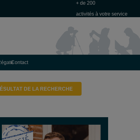
+ de 200
activités à votre service
Régate
Contact
ÉSULTAT DE LA RECHERCHE