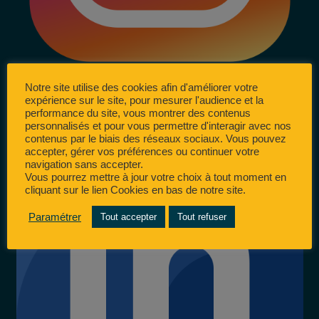
Notre site utilise des cookies afin d'améliorer votre
expérience sur le site, pour mesurer l'audience et la
performance du site, vous montrer des contenus
personnalisés et pour vous permettre d'interagir avec nos
contenus par le biais des réseaux sociaux. Vous pouvez
accepter, gérer vos préférences ou continuer votre
navigation sans accepter.
Vous pourrez mettre à jour votre choix à tout moment en
cliquant sur le lien Cookies en bas de notre site.
Paramétrer
Tout accepter
Tout refuser