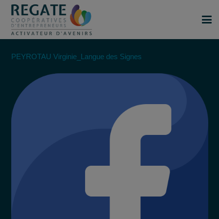
PEYROTAU Virginie_Langue des Signes