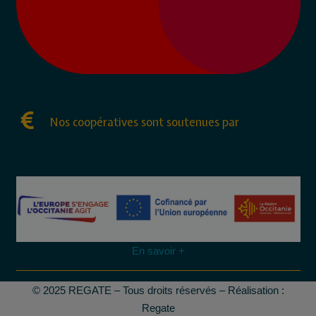
Nos coopératives sont soutenues par
En savoir +
© 2025 REGATE – Tous droits réservés – Réalisation :
Regate