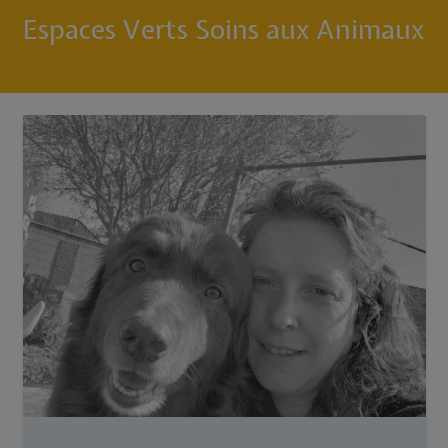
Espaces Verts Soins aux Animaux