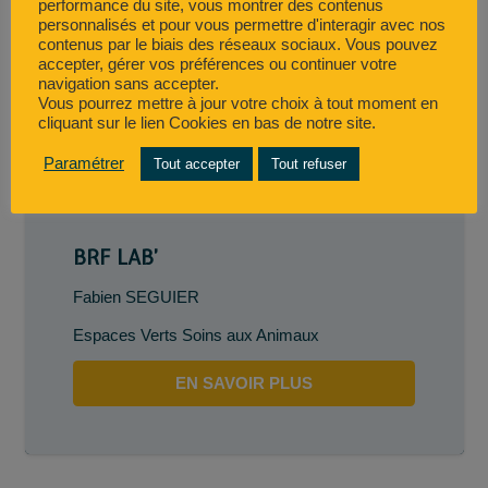
performance du site, vous montrer des contenus
personnalisés et pour vous permettre d'interagir avec nos
contenus par le biais des réseaux sociaux. Vous pouvez
accepter, gérer vos préférences ou continuer votre
navigation sans accepter.
Vous pourrez mettre à jour votre choix à tout moment en
cliquant sur le lien Cookies en bas de notre site.
Paramétrer
Tout accepter
Tout refuser
BRF LAB’
Fabien SEGUIER
Espaces Verts Soins aux Animaux
EN SAVOIR PLUS