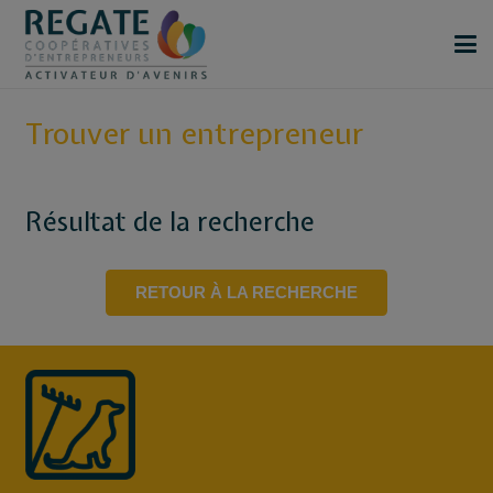
Trouver un entrepreneur
Résultat de la recherche
RETOUR À LA RECHERCHE