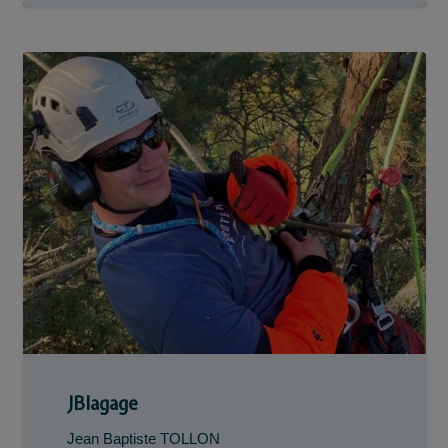
JBlagage
Jean Baptiste TOLLON