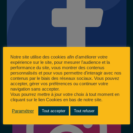
Notre site utilise des cookies afin d'améliorer votre
expérience sur le site, pour mesurer l'audience et la
performance du site, vous montrer des contenus
personnalisés et pour vous permettre d'interagir avec nos
contenus par le biais des réseaux sociaux. Vous pouvez
accepter, gérer vos préférences ou continuer votre
navigation sans accepter.
Vous pourrez mettre à jour votre choix à tout moment en
cliquant sur le lien Cookies en bas de notre site.
Paramétrer
Tout accepter
Tout refuser