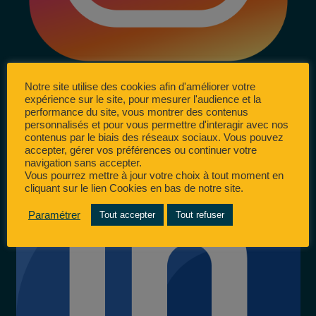
Notre site utilise des cookies afin d'améliorer votre
expérience sur le site, pour mesurer l'audience et la
performance du site, vous montrer des contenus
personnalisés et pour vous permettre d'interagir avec nos
contenus par le biais des réseaux sociaux. Vous pouvez
accepter, gérer vos préférences ou continuer votre
navigation sans accepter.
Vous pourrez mettre à jour votre choix à tout moment en
cliquant sur le lien Cookies en bas de notre site.
Paramétrer
Tout accepter
Tout refuser