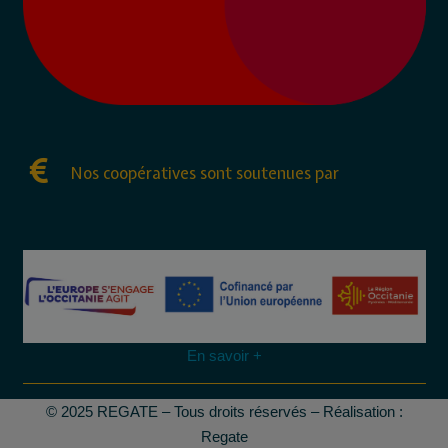
Nos coopératives sont soutenues par
En savoir +
© 2025 REGATE – Tous droits réservés – Réalisation :
Regate