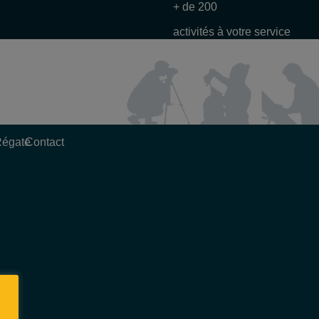
+ de 200
activités à votre service
Régate
Contact