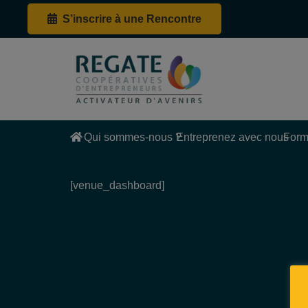
S’inscrire à une Rencontre
Qui sommes-nous ?
Entreprenez avec nous
Form
[venue_dashboard]