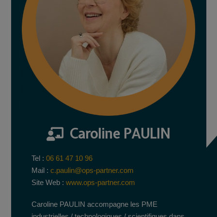
Caroline PAULIN
Tel :
06 61 47 10 96
Mail :
c.paulin@ops-partner.com
Site Web :
www.ops-partner.com
Caroline PAULIN accompagne les PME
industrielles / technologiques / scientifiques dans