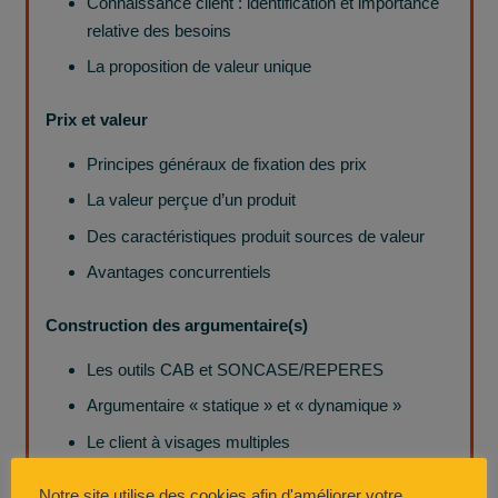
Connaissance client : identification et importance
relative des besoins
La proposition de valeur unique
Prix
et valeur
Principes généraux de fixation des prix
La valeur perçue d’un produit
Des caractéristiques produit sources de valeur
Avantages concurrentiels
Construction
des argumentaire(s)
Les outils CAB et SONCASE/REPERES
Argumentaire « statique » et « dynamique »
Le client à visages multiples
Notre site utilise des cookies afin d'améliorer votre