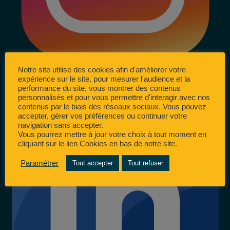
Notre site utilise des cookies afin d'améliorer votre
expérience sur le site, pour mesurer l'audience et la
performance du site, vous montrer des contenus
personnalisés et pour vous permettre d'interagir avec nos
contenus par le biais des réseaux sociaux. Vous pouvez
accepter, gérer vos préférences ou continuer votre
navigation sans accepter.
Vous pourrez mettre à jour votre choix à tout moment en
cliquant sur le lien Cookies en bas de notre site.
Paramétrer
Tout accepter
Tout refuser