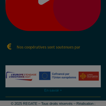
Nos coopératives sont soutenues par
En savoir +
© 2025 REGATE – Tous droits réservés – Réalisation :