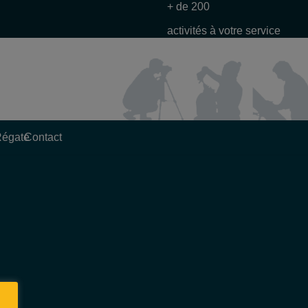
+ de 200
activités à votre service
Régate
Contact