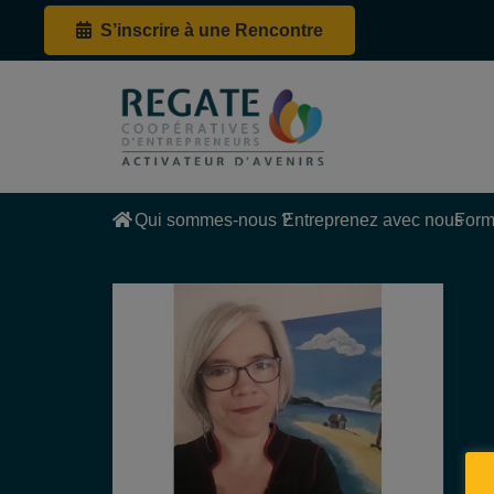
S’inscrire à une Rencontre
Qui sommes-nous ?
Entreprenez avec nous
Form