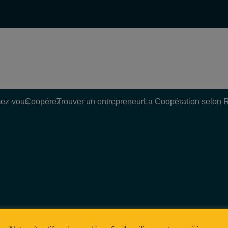
ez-vous
Coopérez
Trouver un entrepreneur
La Coopération selon 