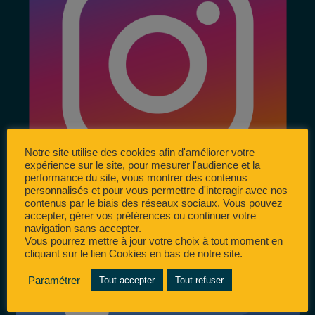
Notre site utilise des cookies afin d'améliorer votre
expérience sur le site, pour mesurer l'audience et la
performance du site, vous montrer des contenus
personnalisés et pour vous permettre d'interagir avec nos
contenus par le biais des réseaux sociaux. Vous pouvez
accepter, gérer vos préférences ou continuer votre
navigation sans accepter.
Vous pourrez mettre à jour votre choix à tout moment en
cliquant sur le lien Cookies en bas de notre site.
Paramétrer
Tout accepter
Tout refuser