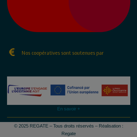
Nos coopératives sont soutenues par
En savoir +
© 2025 REGATE – Tous droits réservés – Réalisation :
Regate