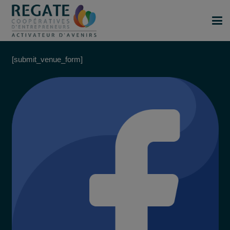
[submit_venue_form]