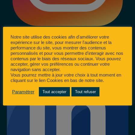
Notre site utilise des cookies afin d'améliorer votre
expérience sur le site, pour mesurer l'audience et la
performance du site, vous montrer des contenus
personnalisés et pour vous permettre d'interagir avec nos
contenus par le biais des réseaux sociaux. Vous pouvez
accepter, gérer vos préférences ou continuer votre
navigation sans accepter.
Vous pourrez mettre à jour votre choix à tout moment en
cliquant sur le lien Cookies en bas de notre site.
Paramétrer
Tout accepter
Tout refuser