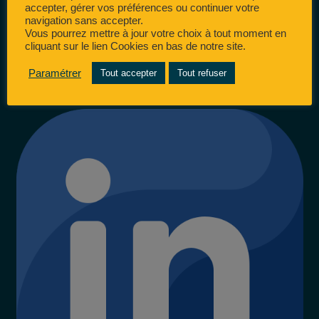
accepter, gérer vos préférences ou continuer votre
navigation sans accepter.
Vous pourrez mettre à jour votre choix à tout moment en
cliquant sur le lien Cookies en bas de notre site.
Paramétrer
Tout accepter
Tout refuser