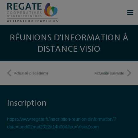
RÉUNIONS D’INFORMATION À
DISTANCE VISIO
Actualité précédente
Actualité suivante
Inscription
https://www.regate.fr/inscription-reunion-dinformation/?
date=lundi02mai2022à14h00&lieu=VisioZoom