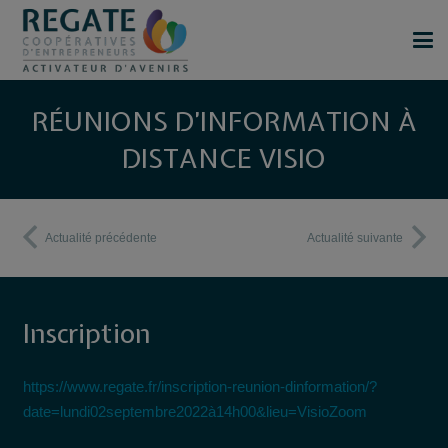
RÉUNIONS D’INFORMATION À
DISTANCE VISIO
Actualité précédente
Actualité suivante
Inscription
https://www.regate.fr/inscription-reunion-dinformation/?
date=lundi02septembre2022à14h00&lieu=VisioZoom