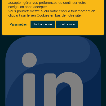
accepter, gérer vos préférences ou continuer votre
navigation sans accepter.
Vous pourrez mettre à jour votre choix à tout moment en
cliquant sur le lien Cookies en bas de notre site.
Paramétrer
Tout accepter
Tout refuser