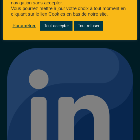
navigation sans accepter.
Vous pourrez mettre à jour votre choix à tout moment en
cliquant sur le lien Cookies en bas de notre site.
Paramétrer
Tout accepter
Tout refuser