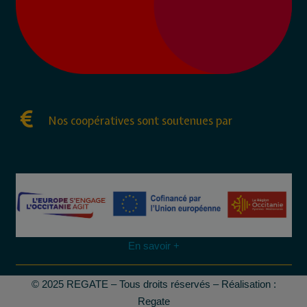
Nos coopératives sont soutenues par
En savoir +
© 2025 REGATE – Tous droits réservés – Réalisation :
Regate