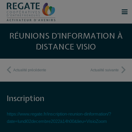
RÉUNIONS D’INFORMATION À
DISTANCE VISIO
Actualité précédente
Actualité suivante
Inscription
https://www.regate.fr/inscription-reunion-dinformation/?
date=lundi02decembre2022à14h00&lieu=VisioZoom