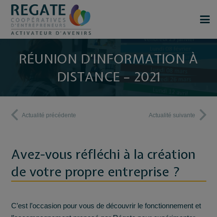
RÉUNION D’INFORMATION À
DISTANCE – 2021
Actualité précédente
Actualité suivante
Avez-vous réfléchi à la création
de votre propre entreprise ?
C’est l’occasion pour vous de découvrir le fonctionnement et