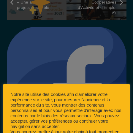
– Une année de
Coopératives
projets ensemble !
d’Activité et d’Emploi
✍️
Notre site utilise des cookies afin d'améliorer votre
expérience sur le site, pour mesurer l'audience et la
performance du site, vous montrer des contenus
personnalisés et pour vous permettre d'interagir avec nos
contenus par le biais des réseaux sociaux. Vous pouvez
accepter, gérer vos préférences ou continuer votre
navigation sans accepter.
Vous pourrez mettre à jour votre choix à tout moment en