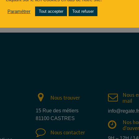
Paramétrer
Tout accepter
Tout refuser
Nous e
Nous trouver
mail
15 Rue des métiers
info@regate.fr
81100 CASTRES
Nos ho
d'ouve
Nous contacter
9H – 12H / 1