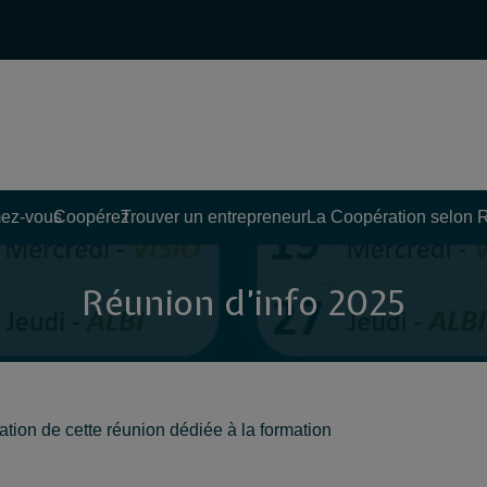
ez-vous
Coopérez
Trouver un entrepreneur
La Coopération selon 
Réunion d’info 2025
anisation de cette réunion dédiée à la formation