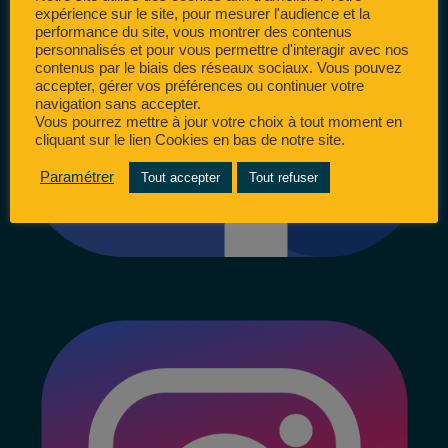
expérience sur le site, pour mesurer l'audience et la
performance du site, vous montrer des contenus
personnalisés et pour vous permettre d'interagir avec nos
contenus par le biais des réseaux sociaux. Vous pouvez
accepter, gérer vos préférences ou continuer votre
navigation sans accepter.
Vous pourrez mettre à jour votre choix à tout moment en
cliquant sur le lien Cookies en bas de notre site.
Paramétrer
Tout accepter
Tout refuser