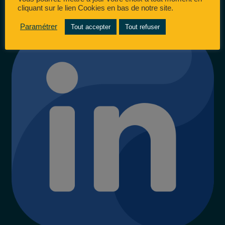
cliquant sur le lien Cookies en bas de notre site.
Paramétrer
Tout accepter
Tout refuser