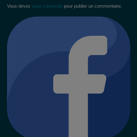
Vous devez
vous connecter
pour publier un commentaire.