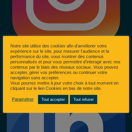
Notre site utilise des cookies afin d'améliorer votre
expérience sur le site, pour mesurer l'audience et la
performance du site, vous montrer des contenus
personnalisés et pour vous permettre d'interagir avec nos
contenus par le biais des réseaux sociaux. Vous pouvez
accepter, gérer vos préférences ou continuer votre
navigation sans accepter.
Vous pourrez mettre à jour votre choix à tout moment en
cliquant sur le lien Cookies en bas de notre site.
Paramétrer
Tout accepter
Tout refuser