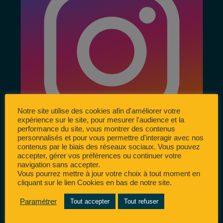
Notre site utilise des cookies afin d'améliorer votre
expérience sur le site, pour mesurer l'audience et la
performance du site, vous montrer des contenus
personnalisés et pour vous permettre d'interagir avec nos
contenus par le biais des réseaux sociaux. Vous pouvez
accepter, gérer vos préférences ou continuer votre
navigation sans accepter.
Vous pourrez mettre à jour votre choix à tout moment en
cliquant sur le lien Cookies en bas de notre site.
Paramétrer
Tout accepter
Tout refuser