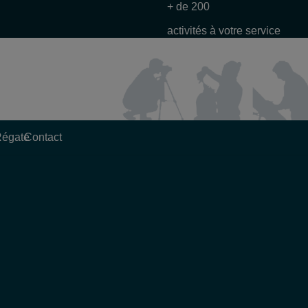
+ de 200
activités à votre service
Régate
Contact