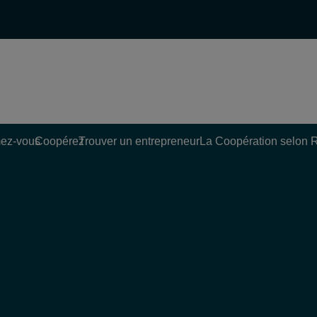
ez-vous
Coopérez
Trouver un entrepreneur
La Coopération selon 