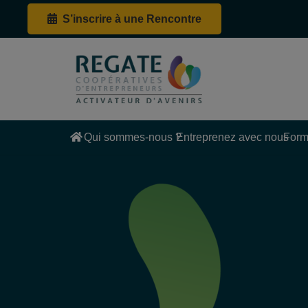
S’inscrire à une Rencontre
Qui sommes-nous ?
Entreprenez avec nous
Form