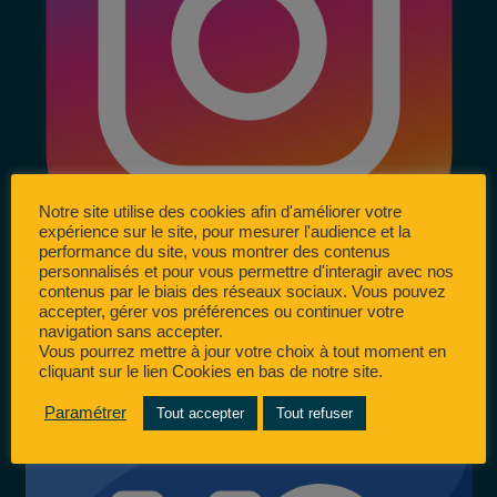
Notre site utilise des cookies afin d'améliorer votre
expérience sur le site, pour mesurer l'audience et la
performance du site, vous montrer des contenus
personnalisés et pour vous permettre d'interagir avec nos
contenus par le biais des réseaux sociaux. Vous pouvez
accepter, gérer vos préférences ou continuer votre
navigation sans accepter.
Vous pourrez mettre à jour votre choix à tout moment en
cliquant sur le lien Cookies en bas de notre site.
Paramétrer
Tout accepter
Tout refuser