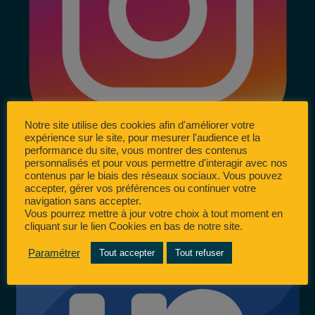
Notre site utilise des cookies afin d'améliorer votre
expérience sur le site, pour mesurer l'audience et la
performance du site, vous montrer des contenus
personnalisés et pour vous permettre d'interagir avec nos
contenus par le biais des réseaux sociaux. Vous pouvez
accepter, gérer vos préférences ou continuer votre
navigation sans accepter.
Vous pourrez mettre à jour votre choix à tout moment en
cliquant sur le lien Cookies en bas de notre site.
Paramétrer
Tout accepter
Tout refuser