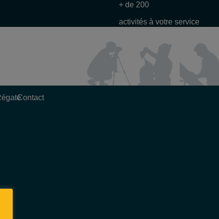
+ de 200
activités à votre service
Régate
Contact