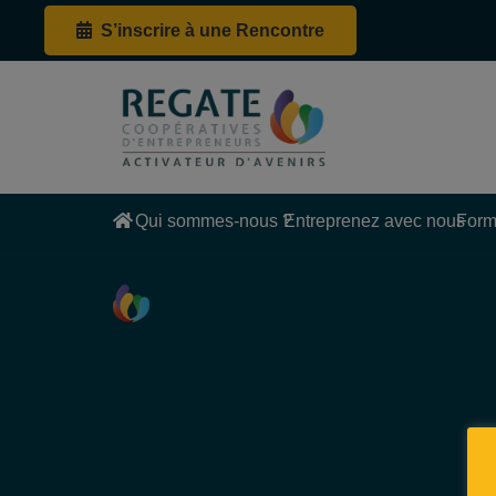
S’inscrire à une Rencontre
Qui sommes-nous ?
Entreprenez avec nous
Form