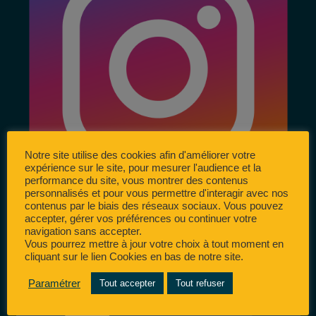
Notre site utilise des cookies afin d'améliorer votre
expérience sur le site, pour mesurer l'audience et la
performance du site, vous montrer des contenus
personnalisés et pour vous permettre d'interagir avec nos
contenus par le biais des réseaux sociaux. Vous pouvez
accepter, gérer vos préférences ou continuer votre
navigation sans accepter.
Vous pourrez mettre à jour votre choix à tout moment en
cliquant sur le lien Cookies en bas de notre site.
Paramétrer
Tout accepter
Tout refuser