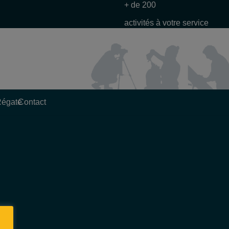
+ de 200
activités à votre service
Régate
Contact