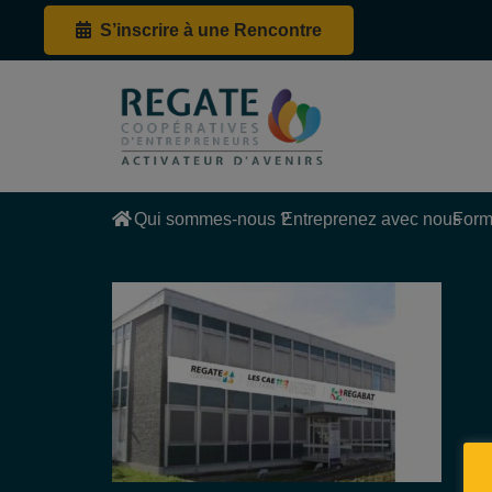
S’inscrire à une Rencontre
Qui sommes-nous ?
Entreprenez avec nous
Form