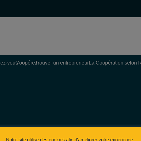
ez-vous
Coopérez
Trouver un entrepreneur
La Coopération selon 
Notre site utilise des cookies afin d'améliorer votre expérience