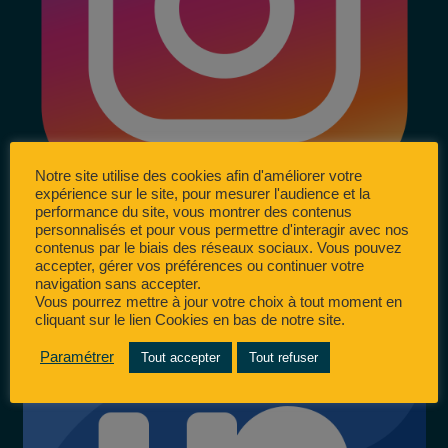
Notre site utilise des cookies afin d'améliorer votre
expérience sur le site, pour mesurer l'audience et la
performance du site, vous montrer des contenus
personnalisés et pour vous permettre d'interagir avec nos
contenus par le biais des réseaux sociaux. Vous pouvez
accepter, gérer vos préférences ou continuer votre
navigation sans accepter.
Vous pourrez mettre à jour votre choix à tout moment en
cliquant sur le lien Cookies en bas de notre site.
Paramétrer
Tout accepter
Tout refuser