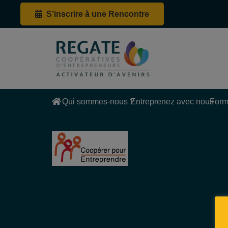
S’inscrire à une Rencontre
Qui sommes-nous ?
Entreprenez avec nous
Form