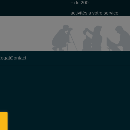
+ de 200
activités à votre service
Régate
Contact