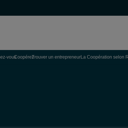
ez-vous
Coopérez
Trouver un entrepreneur
La Coopération selon 