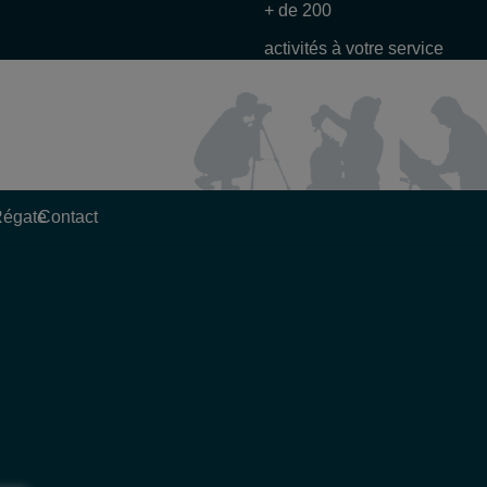
+ de 200
activités à votre service
Régate
Contact