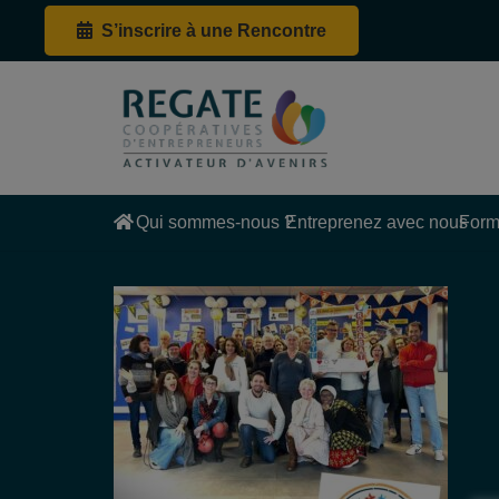
S’inscrire à une Rencontre
Qui sommes-nous ?
Entreprenez avec nous
Form