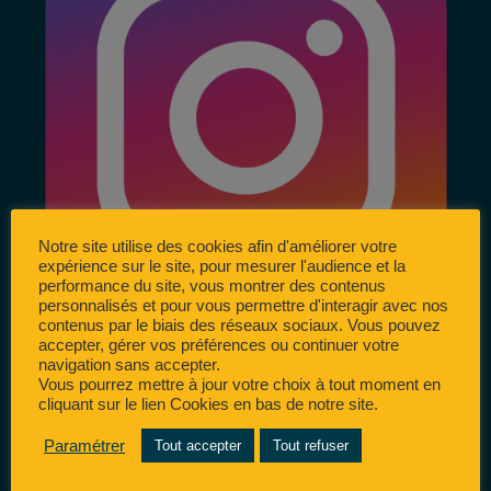
Notre site utilise des cookies afin d'améliorer votre
expérience sur le site, pour mesurer l'audience et la
performance du site, vous montrer des contenus
personnalisés et pour vous permettre d'interagir avec nos
contenus par le biais des réseaux sociaux. Vous pouvez
accepter, gérer vos préférences ou continuer votre
navigation sans accepter.
Vous pourrez mettre à jour votre choix à tout moment en
cliquant sur le lien Cookies en bas de notre site.
Paramétrer
Tout accepter
Tout refuser