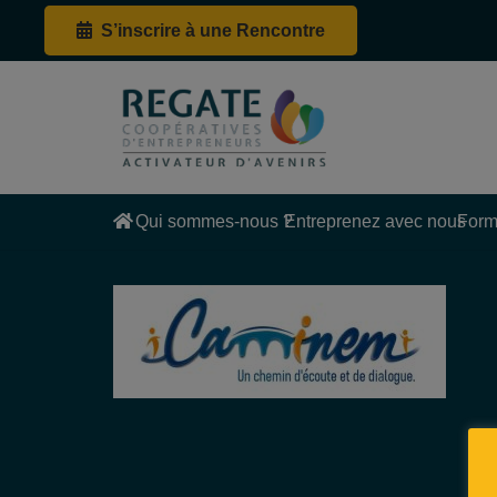
S’inscrire à une Rencontre
Qui sommes-nous ?
Entreprenez avec nous
Form