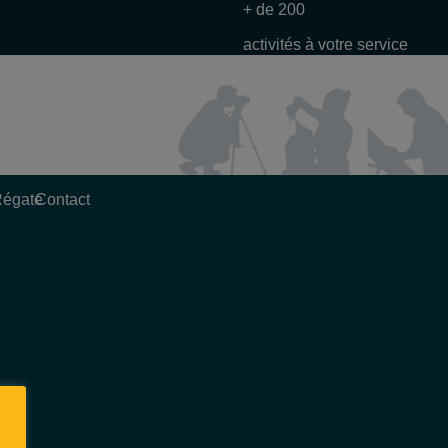
+ de 200
activités à votre service
Régate
Contact