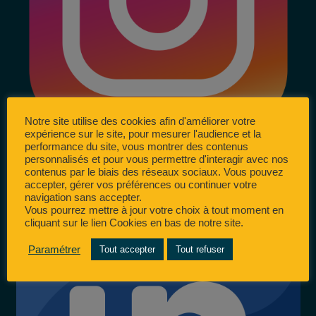
Notre site utilise des cookies afin d'améliorer votre
expérience sur le site, pour mesurer l'audience et la
performance du site, vous montrer des contenus
personnalisés et pour vous permettre d'interagir avec nos
contenus par le biais des réseaux sociaux. Vous pouvez
accepter, gérer vos préférences ou continuer votre
navigation sans accepter.
Vous pourrez mettre à jour votre choix à tout moment en
cliquant sur le lien Cookies en bas de notre site.
Paramétrer
Tout accepter
Tout refuser