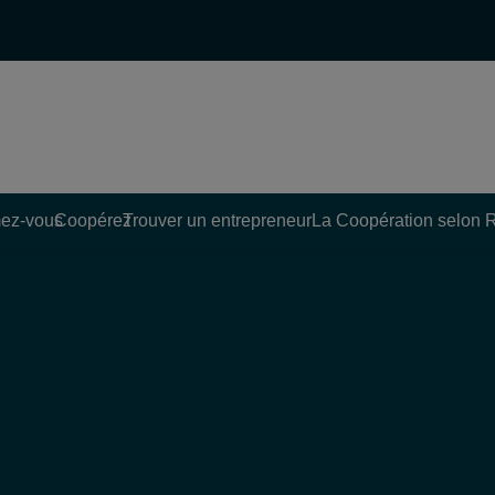
ez-vous
Coopérez
Trouver un entrepreneur
La Coopération selon 