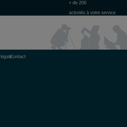
+ de 200
activités à votre service
Régate
Contact