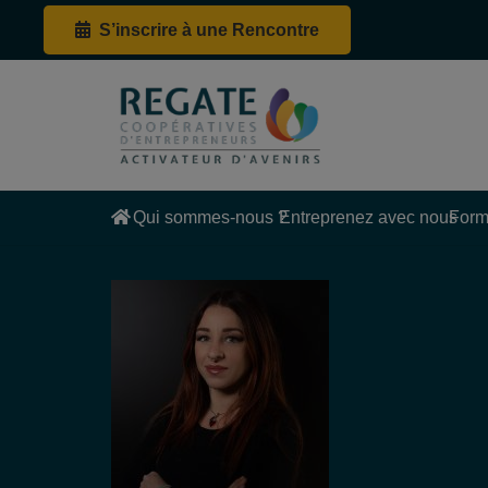
S’inscrire à une Rencontre
Qui sommes-nous ?
Entreprenez avec nous
Form