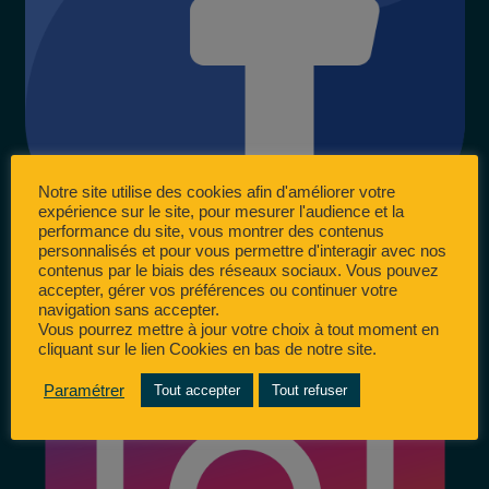
Notre site utilise des cookies afin d'améliorer votre
expérience sur le site, pour mesurer l'audience et la
performance du site, vous montrer des contenus
personnalisés et pour vous permettre d'interagir avec nos
contenus par le biais des réseaux sociaux. Vous pouvez
accepter, gérer vos préférences ou continuer votre
navigation sans accepter.
Vous pourrez mettre à jour votre choix à tout moment en
cliquant sur le lien Cookies en bas de notre site.
Paramétrer
Tout accepter
Tout refuser