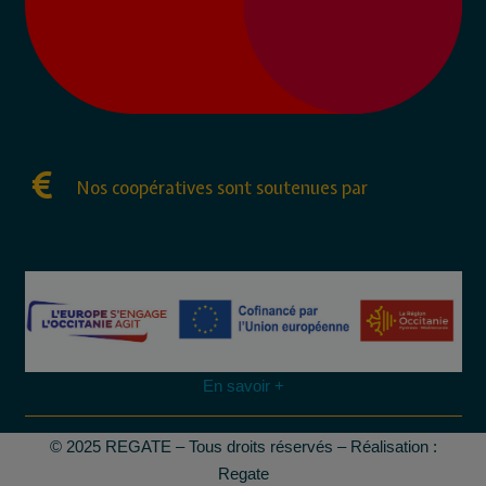
Nos coopératives sont soutenues par
En savoir +
© 2025 REGATE – Tous droits réservés – Réalisation :
Regate