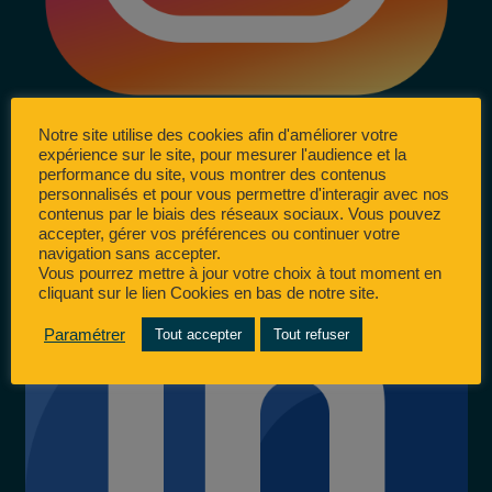
Notre site utilise des cookies afin d'améliorer votre
expérience sur le site, pour mesurer l'audience et la
performance du site, vous montrer des contenus
personnalisés et pour vous permettre d'interagir avec nos
contenus par le biais des réseaux sociaux. Vous pouvez
accepter, gérer vos préférences ou continuer votre
navigation sans accepter.
Vous pourrez mettre à jour votre choix à tout moment en
cliquant sur le lien Cookies en bas de notre site.
Paramétrer
Tout accepter
Tout refuser