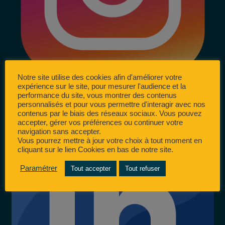
Notre site utilise des cookies afin d'améliorer votre
expérience sur le site, pour mesurer l'audience et la
performance du site, vous montrer des contenus
personnalisés et pour vous permettre d'interagir avec nos
contenus par le biais des réseaux sociaux. Vous pouvez
accepter, gérer vos préférences ou continuer votre
navigation sans accepter.
Vous pourrez mettre à jour votre choix à tout moment en
cliquant sur le lien Cookies en bas de notre site.
Paramétrer
Tout accepter
Tout refuser