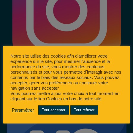
Notre site utilise des cookies afin d'améliorer votre
expérience sur le site, pour mesurer l'audience et la
performance du site, vous montrer des contenus
personnalisés et pour vous permettre d'interagir avec nos
contenus par le biais des réseaux sociaux. Vous pouvez
accepter, gérer vos préférences ou continuer votre
navigation sans accepter.
Vous pourrez mettre à jour votre choix à tout moment en
cliquant sur le lien Cookies en bas de notre site.
Paramétrer
Tout accepter
Tout refuser