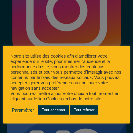
Notre site utilise des cookies afin d'améliorer votre
expérience sur le site, pour mesurer l'audience et la
performance du site, vous montrer des contenus
personnalisés et pour vous permettre d'interagir avec nos
contenus par le biais des réseaux sociaux. Vous pouvez
accepter, gérer vos préférences ou continuer votre
navigation sans accepter.
Vous pourrez mettre à jour votre choix à tout moment en
cliquant sur le lien Cookies en bas de notre site.
Paramétrer
Tout accepter
Tout refuser