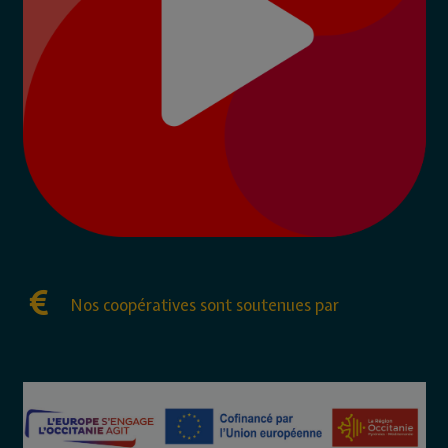
Nos coopératives sont soutenues par