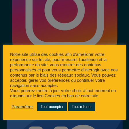
Notre site utilise des cookies afin d'améliorer votre
expérience sur le site, pour mesurer l'audience et la
performance du site, vous montrer des contenus
personnalisés et pour vous permettre d'interagir avec nos
contenus par le biais des réseaux sociaux. Vous pouvez
accepter, gérer vos préférences ou continuer votre
navigation sans accepter.
Vous pourrez mettre à jour votre choix à tout moment en
cliquant sur le lien Cookies en bas de notre site.
Paramétrer
Tout accepter
Tout refuser