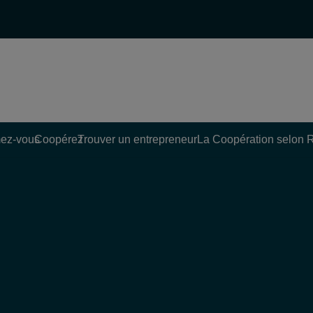
ez-vous
Coopérez
Trouver un entrepreneur
La Coopération selon 