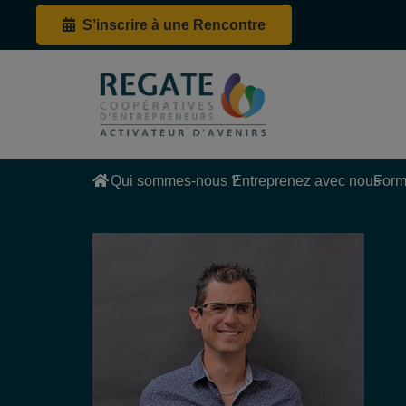
S’inscrire à une Rencontre
Qui sommes-nous ?
Entreprenez avec nous
Form