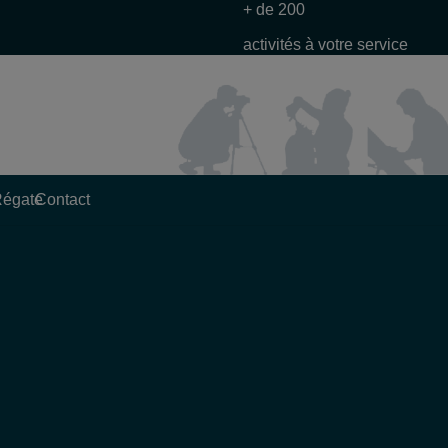
+ de 200
activités à votre service
Régate
Contact