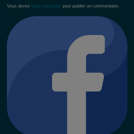
Vous devez
vous connecter
pour publier un commentaire.