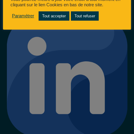
cliquant sur le lien Cookies en bas de notre site.
Paramétrer
Tout accepter
Tout refuser