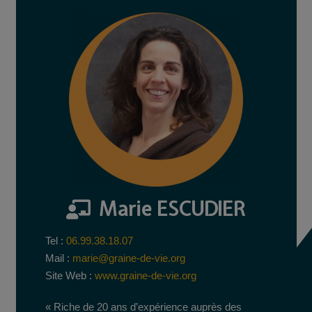
Marie ESCUDIER
Tel :
06.99.38.18.07
Mail :
marie@graine-de-vie.org
Site Web :
www.graine-de-vie.org
« Riche de 20 ans d’expérience auprès des