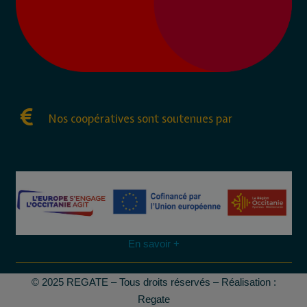
Nos coopératives sont soutenues par
En savoir +
© 2025 REGATE – Tous droits réservés – Réalisation :
Regate