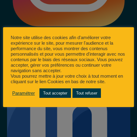
Notre site utilise des cookies afin d'améliorer votre
expérience sur le site, pour mesurer l'audience et la
performance du site, vous montrer des contenus
personnalisés et pour vous permettre d'interagir avec nos
contenus par le biais des réseaux sociaux. Vous pouvez
accepter, gérer vos préférences ou continuer votre
navigation sans accepter.
Vous pourrez mettre à jour votre choix à tout moment en
cliquant sur le lien Cookies en bas de notre site.
Paramétrer
Tout accepter
Tout refuser