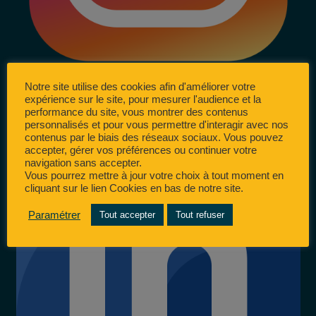
Notre site utilise des cookies afin d'améliorer votre
expérience sur le site, pour mesurer l'audience et la
performance du site, vous montrer des contenus
personnalisés et pour vous permettre d'interagir avec nos
contenus par le biais des réseaux sociaux. Vous pouvez
accepter, gérer vos préférences ou continuer votre
navigation sans accepter.
Vous pourrez mettre à jour votre choix à tout moment en
cliquant sur le lien Cookies en bas de notre site.
Paramétrer
Tout accepter
Tout refuser