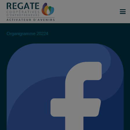
Organigramme 20224