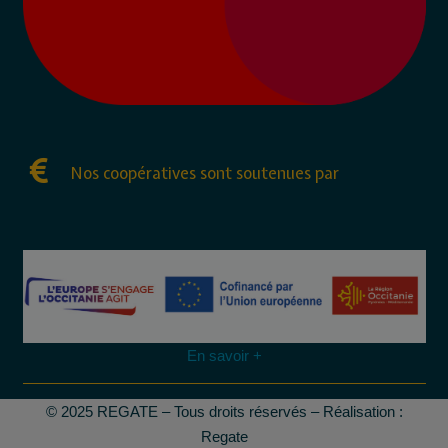
Nos coopératives sont soutenues par
En savoir +
© 2025 REGATE – Tous droits réservés – Réalisation :
Regate