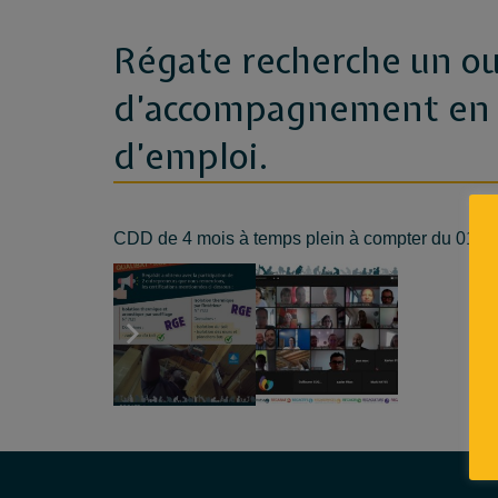
Régate recherche un o
d’accompagnement en C
d’emploi.
CDD de 4 mois à temps plein à compter du 01/0
Tous les détails de l’annonce
?
Voir offre