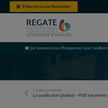
S’inscrire à une Rencontre
Qui sommes-nous ?
Entreprenez avec nous
Form
Actualité précédente
La qualification Qualibat – RGE est arrivée