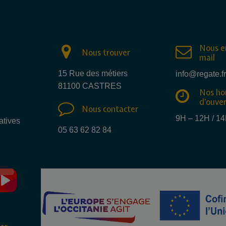
Nous e
Nous trouver
mail
15 Rue des métiers
info@regate.fr
81100 CASTRES
Nos ho
d'ouve
Nous contacter
9H – 12H / 1
atives
05 63 62 82 84