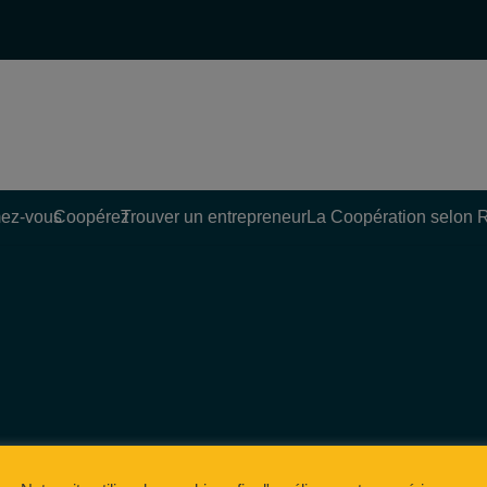
ez-vous
Coopérez
Trouver un entrepreneur
La Coopération selon 