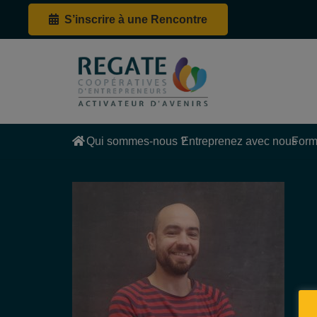
S’inscrire à une Rencontre
Qui sommes-nous ?
Entreprenez avec nous
Form