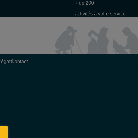
+ de 200
activités à votre service
Régate
Contact