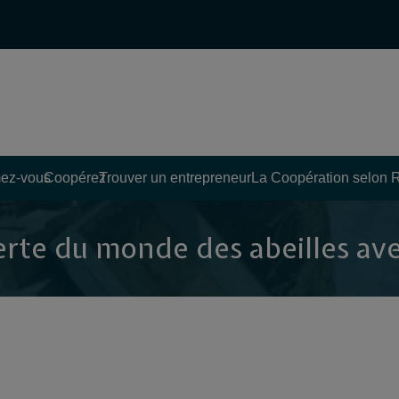
ez-vous
Coopérez
Trouver un entrepreneur
La Coopération selon 
e du monde des abeilles avec 𝐍𝐨𝐞