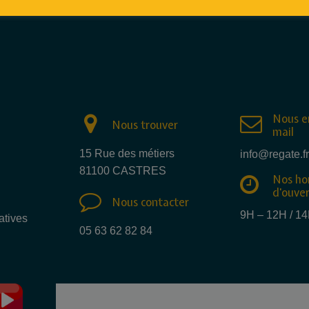
Nous e
Nous trouver
mail
15 Rue des métiers
info@regate.fr
81100 CASTRES
Nos ho
d'ouve
Nous contacter
9H – 12H / 1
atives
05 63 62 82 84