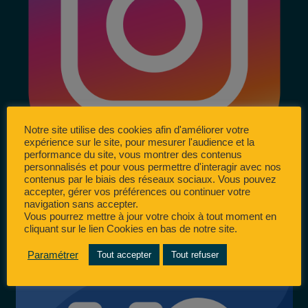
Notre site utilise des cookies afin d'améliorer votre
expérience sur le site, pour mesurer l'audience et la
performance du site, vous montrer des contenus
personnalisés et pour vous permettre d'interagir avec nos
contenus par le biais des réseaux sociaux. Vous pouvez
accepter, gérer vos préférences ou continuer votre
navigation sans accepter.
Vous pourrez mettre à jour votre choix à tout moment en
cliquant sur le lien Cookies en bas de notre site.
Paramétrer
Tout accepter
Tout refuser